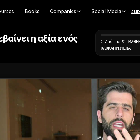
urses
Books
Companies
Social Media
sup
βαίνει η αξία ενός
0 Από Τα 51 ΜΑΘΗ
ΟΛΟΚΛΗΡΩΜΕΝΑ