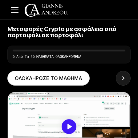
Μεταφορές Crypto με ασφάλεια από
πορτοφόλι σε πορτοφόλι
0 Από Τα 30 ΜΑΘΗΜΑΤΑ ΟΛΟΚΛΗΡΩΜΕΝΑ
ΟΛΟΚΛΗΡΩΣΕ ΤΟ ΜΑΘΗΜΑ